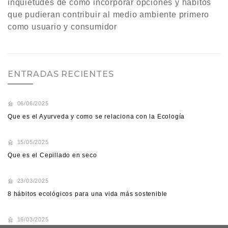
inquietudes de cómo incorporar opciones y hábitos
que pudieran contribuir al medio ambiente primero
como usuario y consumidor
ENTRADAS RECIENTES
06/06/2025
Que es el Ayurveda y como se relaciona con la Ecología
15/05/2025
Que es el Cepillado en seco
23/03/2025
8 hábitos ecológicos para una vida más sostenible
16/03/2025