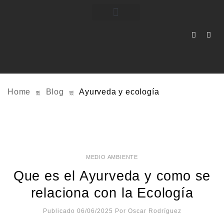
Home
Blog
Ayurveda y ecología
MEDIO AMBIENTE
Que es el Ayurveda y como se
relaciona con la Ecología
Publicado 06/06/2025
Por
Oscar Rodríguez