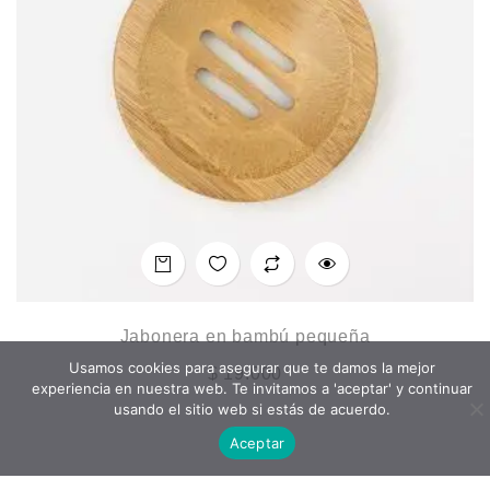
Jabonera en bambú pequeña
Usamos cookies para asegurar que te damos la mejor
$
19.000
experiencia en nuestra web. Te invitamos a 'aceptar' y continuar
usando el sitio web si estás de acuerdo.
Aceptar