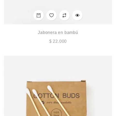
Jabonera en bambú
$
22.000