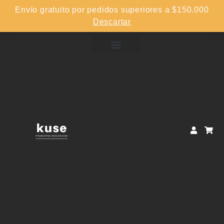
Envío gratuito por pedidos superiores a $150.000
Descartar