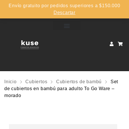
Envío gratuito por pedidos superiores a $150.000
Descartar
Inicio
Cubiertos
Cubiertos de bambú
Set
de cubiertos en bambú para adulto To Go Ware –
morado