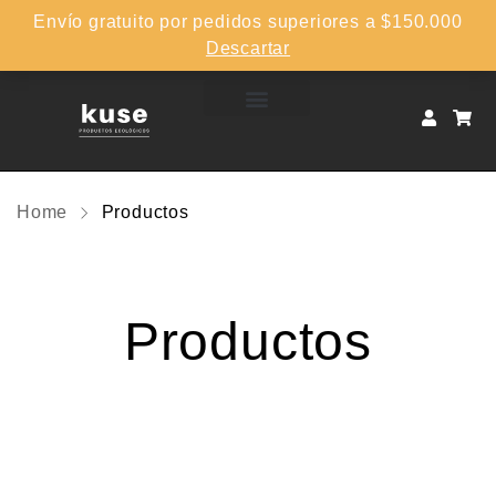
Envío gratuito por pedidos superiores a $150.000
Descartar
Home
Productos
Productos