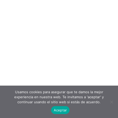
Usamos cookies para asegurar que te damos la mejor
experiencia en nuestra web. Te invitamos a 'aceptar' y
continuar usando el sitio web si estás de acuerdo.
Aceptar