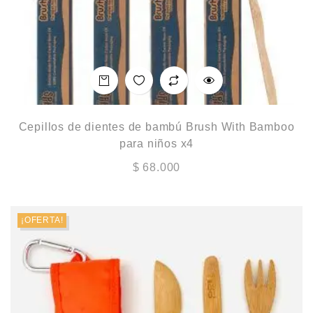
Cepillos de dientes de bambú Brush With Bamboo
para niños x4
$
68.000
¡OFERTA!