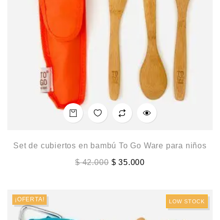
Set de cubiertos en bambú To Go Ware para niños
$
42.000
$
35.000
¡OFERTA!
LOW STOCK