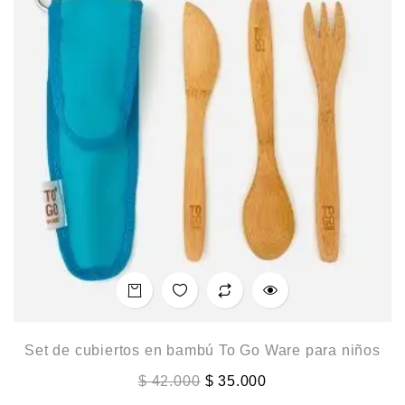
Set de cubiertos en bambú To Go Ware para niños
$
42.000
$
35.000