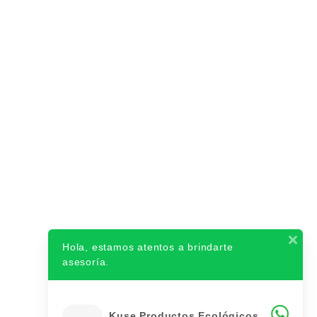
Hola, estamos atentos a brindarte
asesoría.
Kuse Productos Ecológicos