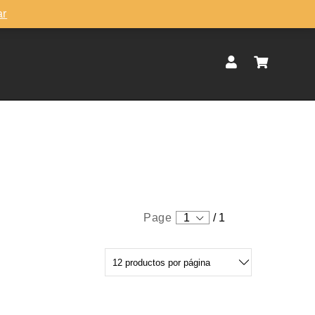
ar
Page
1
/
1