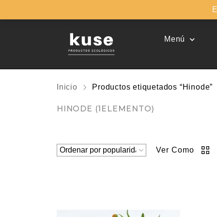
E
Menú
Inicio
Productos etiquetados “Hinode”
HINODE
(1ELEMENTO)
Ver Como