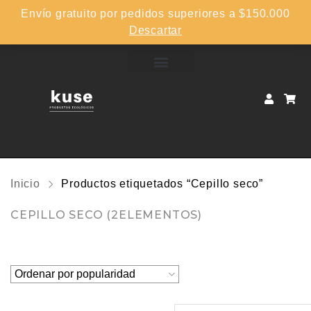
Envío gratuito por pedidos superiores a $150.000
Descartar
Inicio
Productos etiquetados “Cepillo seco”
CEPILLO SECO
(2ELEMENTOS)